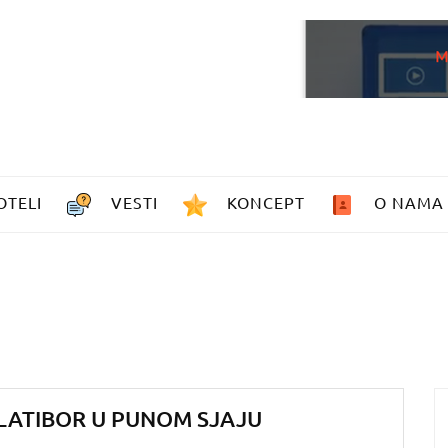
OTELI
VESTI
KONCEPT
O NAMA
LATIBOR U PUNOM SJAJU