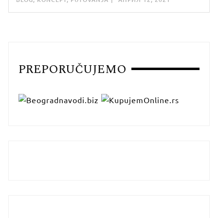
PREPORUČUJEMO