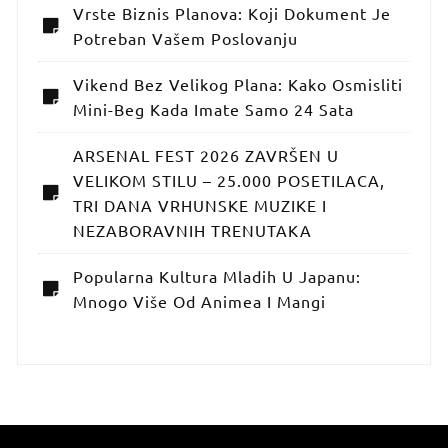
Vrste Biznis Planova: Koji Dokument Je
Potreban Vašem Poslovanju
Vikend Bez Velikog Plana: Kako Osmisliti
Mini-Beg Kada Imate Samo 24 Sata
ARSENAL FEST 2026 ZAVRŠEN U
VELIKOM STILU – 25.000 POSETILACA,
TRI DANA VRHUNSKE MUZIKE I
NEZABORAVNIH TRENUTAKA
Popularna Kultura Mladih U Japanu:
Mnogo Više Od Animea I Mangi