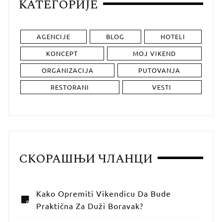
КАТЕГОРИЈЕ
AGENCIJE
BLOG
HOTELI
KONCEPT
MOJ VIKEND
ORGANIZACIJA
PUTOVANJA
RESTORANI
VESTI
СКОРАШЊИ ЧЛАНЦИ
Kako Opremiti Vikendicu Da Bude
Praktična Za Duži Boravak?