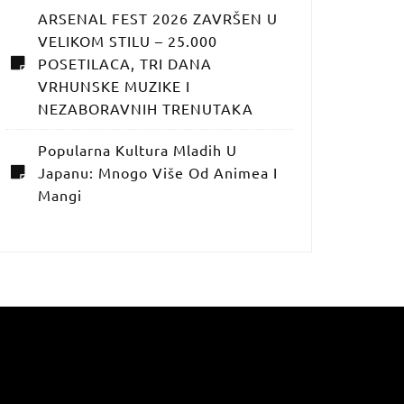
ARSENAL FEST 2026 ZAVRŠEN U
VELIKOM STILU – 25.000
POSETILACA, TRI DANA
VRHUNSKE MUZIKE I
NEZABORAVNIH TRENUTAKA
Popularna Kultura Mladih U
Japanu: Mnogo Više Od Animea I
Mangi