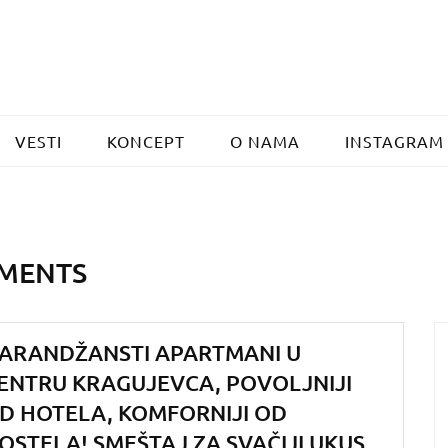
VESTI
KONCEPT
O NAMA
INSTAGRAM
MENTS
ARANDŽANSTI APARTMANI U
ENTRU KRAGUJEVCA, POVOLJNIJI
D HOTELA, KOMFORNIJI OD
OSTELA! SMEŠTAJ ZA SVAČIJI UKUS