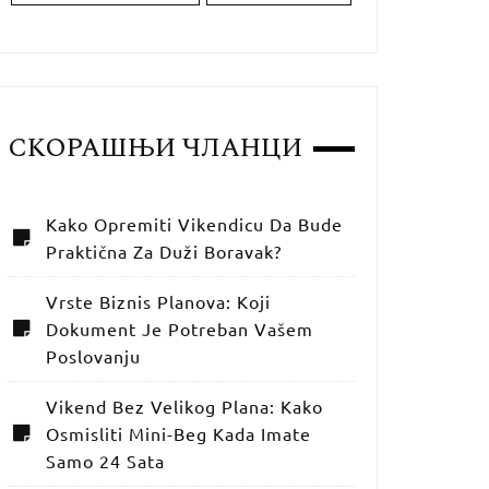
СКОРАШЊИ ЧЛАНЦИ
Kako Opremiti Vikendicu Da Bude
Praktična Za Duži Boravak?
Vrste Biznis Planova: Koji
Dokument Je Potreban Vašem
Poslovanju
Vikend Bez Velikog Plana: Kako
Osmisliti Mini-Beg Kada Imate
Samo 24 Sata