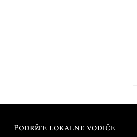
Podržite lokalne vodiče