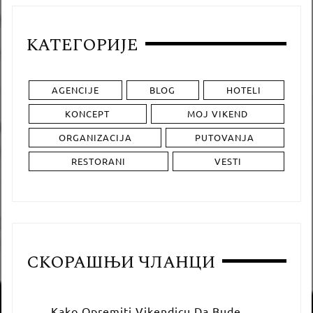
КАТЕГОРИЈЕ
AGENCIJE
BLOG
HOTELI
KONCEPT
MOJ VIKEND
ORGANIZACIJA
PUTOVANJA
RESTORANI
VESTI
СКОРАШЊИ ЧЛАНЦИ
Kako Opremiti Vikendicu Da Bude