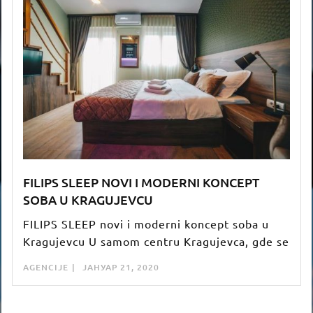
FILIPS SLEEP NOVI I MODERNI KONCEPT
SOBA U KRAGUJEVCU
FILIPS SLEEP novi i moderni koncept soba u
Kragujevcu U samom centru Kragujevca, gde se
AGENCIJE
ЈАНУАР 21, 2020