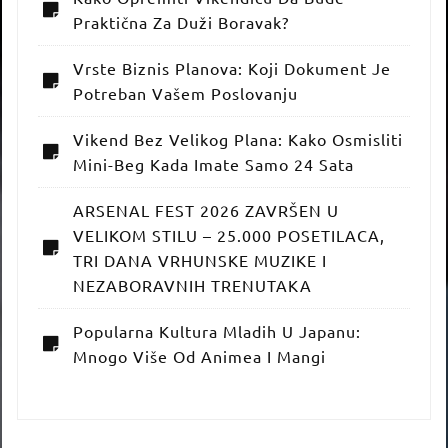
Praktična Za Duži Boravak?
Vrste Biznis Planova: Koji Dokument Je
Potreban Vašem Poslovanju
Vikend Bez Velikog Plana: Kako Osmisliti
Mini-Beg Kada Imate Samo 24 Sata
ARSENAL FEST 2026 ZAVRŠEN U
VELIKOM STILU – 25.000 POSETILACA,
TRI DANA VRHUNSKE MUZIKE I
NEZABORAVNIH TRENUTAKA
Popularna Kultura Mladih U Japanu:
Mnogo Više Od Animea I Mangi