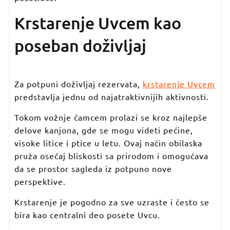
Krstarenje Uvcem kao
poseban doživljaj
Za potpuni doživljaj rezervata,
krstarenje Uvcem
predstavlja jednu od najatraktivnijih aktivnosti.
Tokom vožnje čamcem prolazi se kroz najlepše
delove kanjona, gde se mogu videti pećine,
visoke litice i ptice u letu. Ovaj način obilaska
pruža osećaj bliskosti sa prirodom i omogućava
da se prostor sagleda iz potpuno nove
perspektive.
Krstarenje je pogodno za sve uzraste i često se
bira kao centralni deo posete Uvcu.