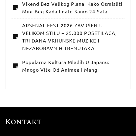
Vikend Bez Velikog Plana: Kako Osmisliti
Mini-Beg Kada Imate Samo 24 Sata
ARSENAL FEST 2026 ZAVRŠEN U
VELIKOM STILU – 25.000 POSETILACA,
TRI DANA VRHUNSKE MUZIKE I
NEZABORAVNIH TRENUTAKA
Popularna Kultura Mladih U Japanu:
Mnogo Više Od Animea I Mangi
Kontakt