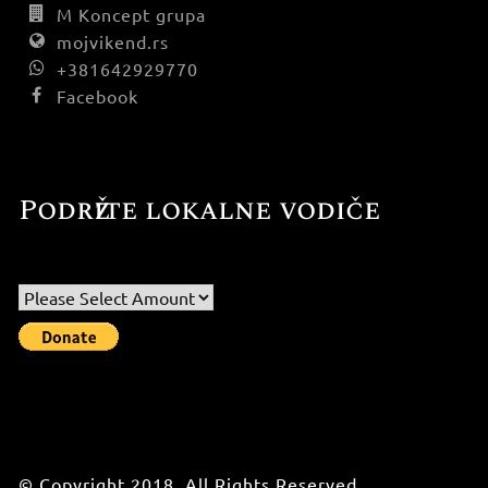
M Koncept grupa
mojvikend.rs
+381642929770
Facebook
Podržite lokalne vodiče
© Copyright 2018. All Rights Reserved.