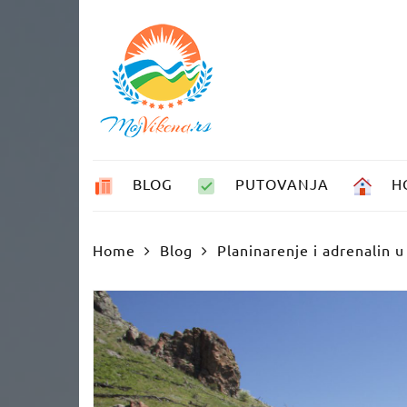
Skip
to
content
BLOG
PUTOVANJA
H
Home
Blog
Planinarenje i adrenalin 