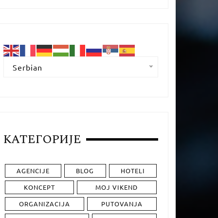
Serbian
КАТЕГОРИЈЕ
AGENCIJE
BLOG
HOTELI
KONCEPT
MOJ VIKEND
ORGANIZACIJA
PUTOVANJA