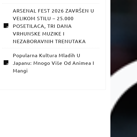
ARSENAL FEST 2026 ZAVRŠEN U
VELIKOM STILU – 25.000
POSETILACA, TRI DANA
VRHUNSKE MUZIKE I
NEZABORAVNIH TRENUTAKA
Popularna Kultura Mladih U
Japanu: Mnogo Više Od Animea I
Mangi