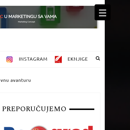
INSTAGRAM
EKNJIGE
ravnu avanturu
PREPORUČUJEMO