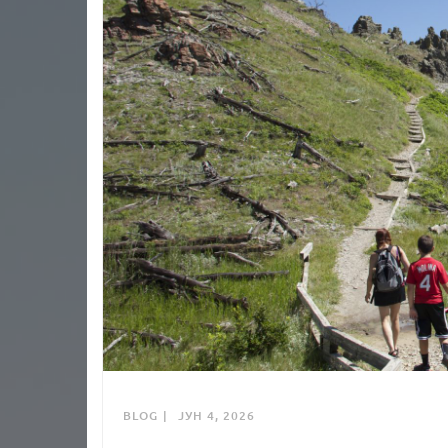
BLOG
ЈУН 4, 2026