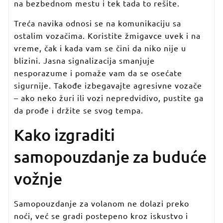
na bezbednom mestu i tek tada to rešite.
Treća navika odnosi se na komunikaciju sa
ostalim vozačima. Koristite žmigavce uvek i na
vreme, čak i kada vam se čini da niko nije u
blizini. Jasna signalizacija smanjuje
nesporazume i pomaže vam da se osećate
sigurnije. Takođe izbegavajte agresivne vozače
– ako neko žuri ili vozi nepredvidivo, pustite ga
da prođe i držite se svog tempa.
Kako izgraditi
samopouzdanje za buduće
vožnje
Samopouzdanje za volanom ne dolazi preko
noći, već se gradi postepeno kroz iskustvo i