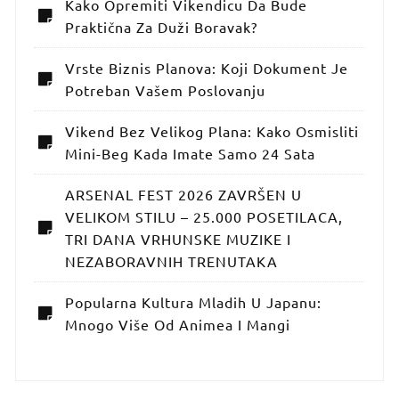
Kako Opremiti Vikendicu Da Bude
Praktična Za Duži Boravak?
Vrste Biznis Planova: Koji Dokument Je
Potreban Vašem Poslovanju
Vikend Bez Velikog Plana: Kako Osmisliti
Mini-Beg Kada Imate Samo 24 Sata
ARSENAL FEST 2026 ZAVRŠEN U
VELIKOM STILU – 25.000 POSETILACA,
TRI DANA VRHUNSKE MUZIKE I
NEZABORAVNIH TRENUTAKA
Popularna Kultura Mladih U Japanu:
Mnogo Više Od Animea I Mangi