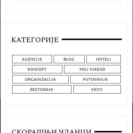
КАТЕГОРИЈЕ
AGENCIJE
BLOG
HOTELI
KONCEPT
MOJ VIKEND
ORGANIZACIJA
PUTOVANJA
RESTORANI
VESTI
СКОРАШЊИ ЧЛАНЦИ