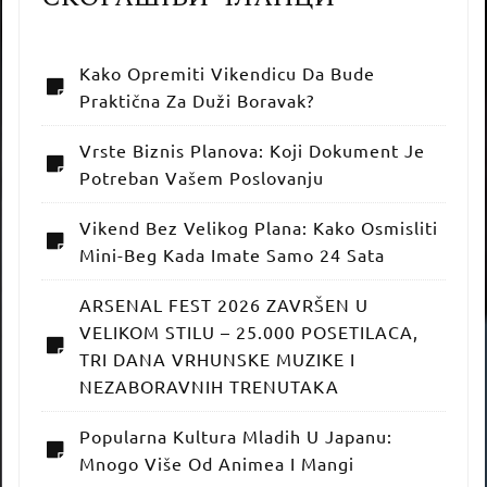
Kako Opremiti Vikendicu Da Bude
Praktična Za Duži Boravak?
Vrste Biznis Planova: Koji Dokument Je
Potreban Vašem Poslovanju
Vikend Bez Velikog Plana: Kako Osmisliti
Mini-Beg Kada Imate Samo 24 Sata
ARSENAL FEST 2026 ZAVRŠEN U
VELIKOM STILU – 25.000 POSETILACA,
TRI DANA VRHUNSKE MUZIKE I
NEZABORAVNIH TRENUTAKA
Popularna Kultura Mladih U Japanu:
Mnogo Više Od Animea I Mangi