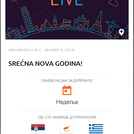
ORGANIZACIJA
ЈАНУАР 9, 2018
SREĆNA NOVA GODINA!