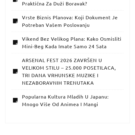
Praktična Za Duži Boravak?
Vrste Biznis Planova: Koji Dokument Je
Potreban Vašem Poslovanju
Vikend Bez Velikog Plana: Kako Osmisliti
Mini-Beg Kada Imate Samo 24 Sata
ARSENAL FEST 2026 ZAVRŠEN U
VELIKOM STILU – 25.000 POSETILACA,
TRI DANA VRHUNSKE MUZIKE I
NEZABORAVNIH TRENUTAKA
Popularna Kultura Mladih U Japanu:
Mnogo Više Od Animea I Mangi