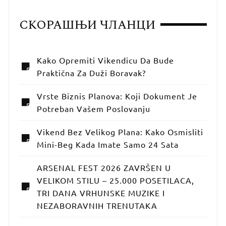
СКОРАШЊИ ЧЛАНЦИ
Kako Opremiti Vikendicu Da Bude
Praktična Za Duži Boravak?
Vrste Biznis Planova: Koji Dokument Je
Potreban Vašem Poslovanju
Vikend Bez Velikog Plana: Kako Osmisliti
Mini-Beg Kada Imate Samo 24 Sata
ARSENAL FEST 2026 ZAVRŠEN U
VELIKOM STILU – 25.000 POSETILACA,
TRI DANA VRHUNSKE MUZIKE I
NEZABORAVNIH TRENUTAKA