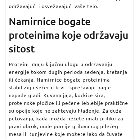
održavajući i osvežavajući vaše telo.
Namirnice bogate
proteinima koje održavaju
sitost
Proteini imaju ključnu ulogu u održavanju
energije tokom dugih perioda sedenja, kretanja
ili čekanja. Namirnice bogate proteinima
stabilizuju šećer u krvi i sprečavaju nagle
napade gladi. Kuvana jaja, kockice sira,
proteinske pločice ili pečene leblebije praktične
su opcije koje ne zahtevaju hlađenje. Za duža
putovanja, kada možda nećete imati priliku za
pravi obrok, male porcije grilovanog pilećeg
mesa ili tunjevine koje možete lako da čuvate