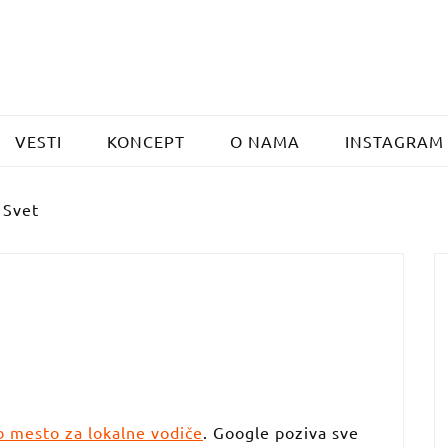
VESTI
KONCEPT
O NAMA
INSTAGRAM
 Svet
 mesto za lokalne vodiče
. Google poziva sve