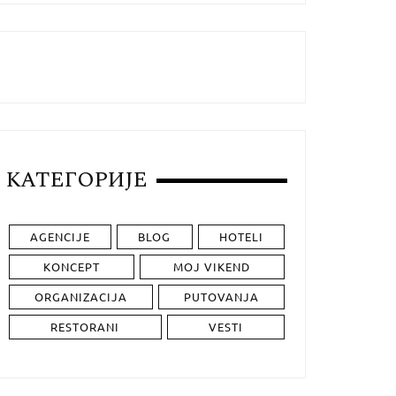
КАТЕГОРИЈЕ
AGENCIJE
BLOG
HOTELI
KONCEPT
MOJ VIKEND
ORGANIZACIJA
PUTOVANJA
RESTORANI
VESTI