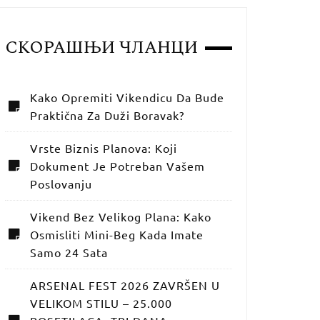
СКОРАШЊИ ЧЛАНЦИ
Kako Opremiti Vikendicu Da Bude
Praktična Za Duži Boravak?
Vrste Biznis Planova: Koji
Dokument Je Potreban Vašem
Poslovanju
Vikend Bez Velikog Plana: Kako
Osmisliti Mini-Beg Kada Imate
Samo 24 Sata
ARSENAL FEST 2026 ZAVRŠEN U
VELIKOM STILU – 25.000