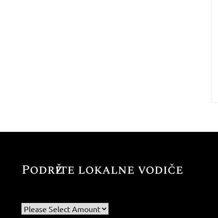
Podržite lokalne vodiče