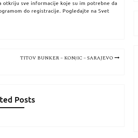
da otkriju sve informacije koje su im potrebne da
ogramom do registracije. Pogledajte na Svet
TITOV BUNKER – KONjIC – SARAJEVO
ted Posts