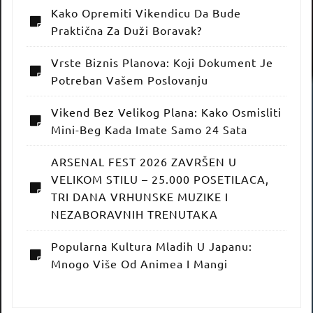
Kako Opremiti Vikendicu Da Bude
Praktična Za Duži Boravak?
Vrste Biznis Planova: Koji Dokument Je
Potreban Vašem Poslovanju
Vikend Bez Velikog Plana: Kako Osmisliti
Mini-Beg Kada Imate Samo 24 Sata
ARSENAL FEST 2026 ZAVRŠEN U
VELIKOM STILU – 25.000 POSETILACA,
TRI DANA VRHUNSKE MUZIKE I
NEZABORAVNIH TRENUTAKA
Popularna Kultura Mladih U Japanu:
Mnogo Više Od Animea I Mangi