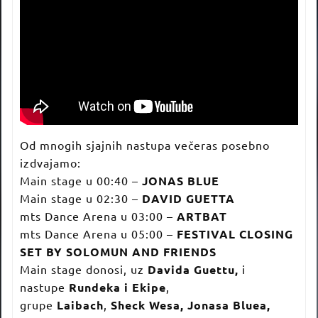
Od mnogih sjajnih nastupa večeras posebno
izdvajamo:
Main stage u 00:40 –
JONAS BLUE
Main stage u 02:30 –
DAVID GUETTA
mts Dance Arena u 03:00 –
ARTBAT
mts Dance Arena u 05:00 –
FESTIVAL CLOSING
SET BY SOLOMUN AND FRIENDS
Main stage donosi, uz
Davida Guettu,
i
nastupe
Rundeka i Ekipe
,
grupe
Laibach
,
Sheck Wesa, Jonasa Bluea,