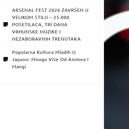
ARSENAL FEST 2026 ZAVRŠEN U
VELIKOM STILU – 25.000
POSETILACA, TRI DANA
VRHUNSKE MUZIKE I
NEZABORAVNIH TRENUTAKA
Popularna Kultura Mladih U
Japanu: Mnogo Više Od Animea I
Mangi