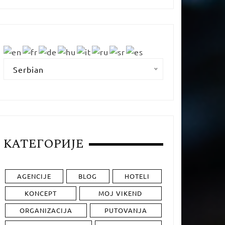
Serbian
КАТЕГОРИЈЕ
AGENCIJE
BLOG
HOTELI
KONCEPT
MOJ VIKEND
ORGANIZACIJA
PUTOVANJA