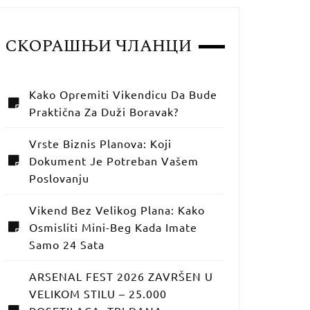
СКОРАШЊИ ЧЛАНЦИ
Kako Opremiti Vikendicu Da Bude
Praktična Za Duži Boravak?
Vrste Biznis Planova: Koji
Dokument Je Potreban Vašem
Poslovanju
Vikend Bez Velikog Plana: Kako
Osmisliti Mini-Beg Kada Imate
Samo 24 Sata
ARSENAL FEST 2026 ZAVRŠEN U
VELIKOM STILU – 25.000