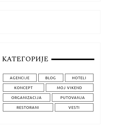
КАТЕГОРИЈЕ
AGENCIJE
BLOG
HOTELI
KONCEPT
MOJ VIKEND
ORGANIZACIJA
PUTOVANJA
RESTORANI
VESTI