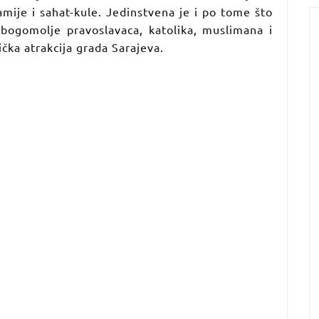
ije i sahat-kule. Jedinstvena je i po tome što
bogomolje pravoslavaca, katolika, muslimana i
ička atrakcija grada Sarajeva.